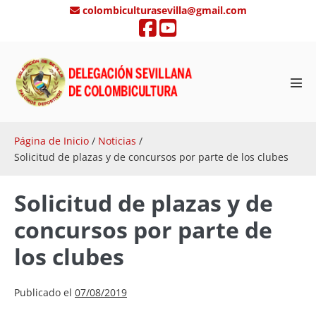
Saltar
colombiculturasevilla@gmail.com
al
contenido
Alte
men
Página de Inicio
/
Noticias
/
Solicitud de plazas y de concursos por parte de los clubes
Solicitud de plazas y de
concursos por parte de
los clubes
Publicado el
07/08/2019