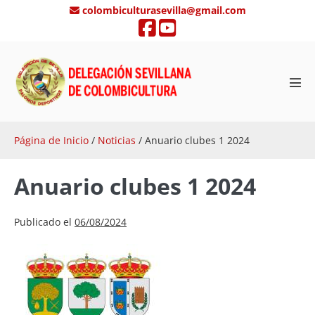
Saltar
colombiculturasevilla@gmail.com
al
contenido
Alte
men
Página de Inicio
/
Noticias
/
Anuario clubes 1 2024
Anuario clubes 1 2024
Publicado el
06/08/2024