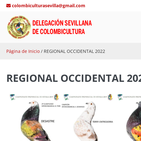
Saltar
colombiculturasevilla@gmail.com
al
contenido
Página de Inicio
/
REGIONAL OCCIDENTAL 2022
REGIONAL OCCIDENTAL 20