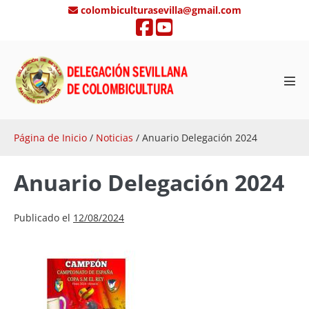
Saltar
colombiculturasevilla@gmail.com
al
contenido
Alte
men
Página de Inicio
/
Noticias
/
Anuario Delegación 2024
Anuario Delegación 2024
Publicado el
12/08/2024