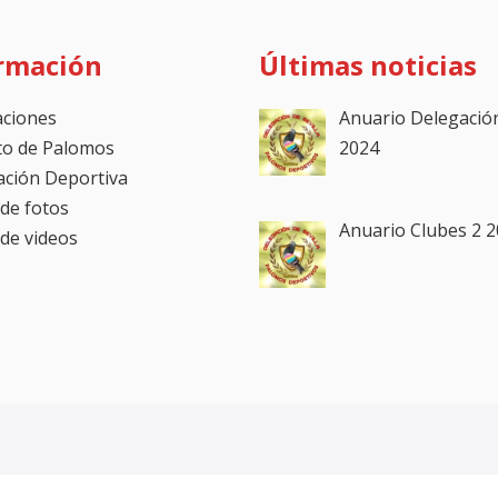
rmación
Últimas noticias
caciones
Anuario Delegació
to de Palomos
2024
cación Deportiva
 de fotos
Anuario Clubes 2 
 de videos