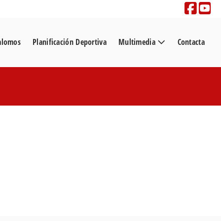
alomos
Planificación Deportiva
Multimedia
Contacta