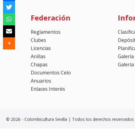
Federación
Info
Reglamentos
Clasifi
Clubes
Depósi
Licencias
Planifi
Anillas
Galería
Chapas
Galería
Documentos Celo
Anuarios
Enlaces Interés
© 2026 - Colombicultura Sevilla | Todos los derechos reservados